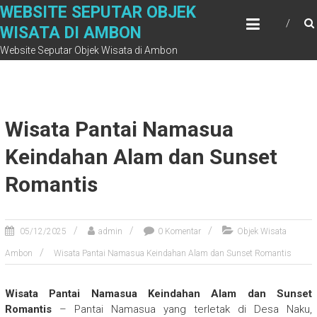
Skip
WEBSITE SEPUTAR OBJEK
to
WISATA DI AMBON
content
Website Seputar Objek Wisata di Ambon
Wisata Pantai Namasua
Keindahan Alam dan Sunset
Romantis
05/12/2025
admin
0 Komentar
Objek Wisata
Ambon
Wisata Pantai Namasua Keindahan Alam dan Sunset Romantis
Wisata Pantai Namasua Keindahan Alam dan Sunset
Romantis
– Pantai Namasua yang terletak di Desa Naku,