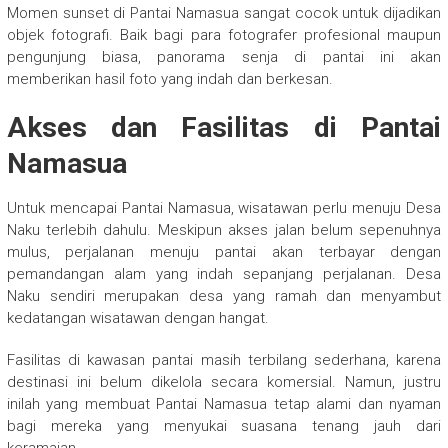
Momen sunset di Pantai Namasua sangat cocok untuk dijadikan
objek fotografi. Baik bagi para fotografer profesional maupun
pengunjung biasa, panorama senja di pantai ini akan
memberikan hasil foto yang indah dan berkesan.
Akses dan Fasilitas di Pantai
Namasua
Untuk mencapai Pantai Namasua, wisatawan perlu menuju Desa
Naku terlebih dahulu. Meskipun akses jalan belum sepenuhnya
mulus, perjalanan menuju pantai akan terbayar dengan
pemandangan alam yang indah sepanjang perjalanan. Desa
Naku sendiri merupakan desa yang ramah dan menyambut
kedatangan wisatawan dengan hangat.
Fasilitas di kawasan pantai masih terbilang sederhana, karena
destinasi ini belum dikelola secara komersial. Namun, justru
inilah yang membuat Pantai Namasua tetap alami dan nyaman
bagi mereka yang menyukai suasana tenang jauh dari