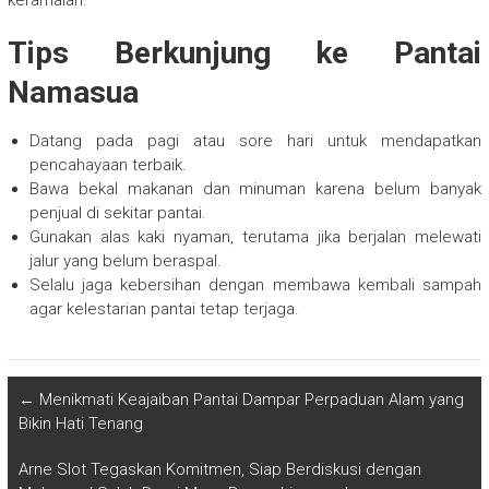
keramaian.
Tips Berkunjung ke Pantai
Namasua
Datang pada pagi atau sore hari untuk mendapatkan
pencahayaan terbaik.
Bawa bekal makanan dan minuman karena belum banyak
penjual di sekitar pantai.
Gunakan alas kaki nyaman, terutama jika berjalan melewati
jalur yang belum beraspal.
Selalu jaga kebersihan dengan membawa kembali sampah
agar kelestarian pantai tetap terjaga.
←
Menikmati Keajaiban Pantai Dampar Perpaduan Alam yang
Bikin Hati Tenang
Arne Slot Tegaskan Komitmen, Siap Berdiskusi dengan