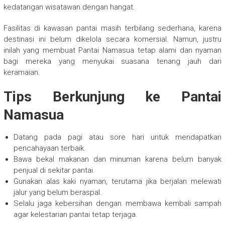
kedatangan wisatawan dengan hangat.
Fasilitas di kawasan pantai masih terbilang sederhana, karena
destinasi ini belum dikelola secara komersial. Namun, justru
inilah yang membuat Pantai Namasua tetap alami dan nyaman
bagi mereka yang menyukai suasana tenang jauh dari
keramaian.
Tips Berkunjung ke Pantai
Namasua
Datang pada pagi atau sore hari untuk mendapatkan
pencahayaan terbaik.
Bawa bekal makanan dan minuman karena belum banyak
penjual di sekitar pantai.
Gunakan alas kaki nyaman, terutama jika berjalan melewati
jalur yang belum beraspal.
Selalu jaga kebersihan dengan membawa kembali sampah
agar kelestarian pantai tetap terjaga.