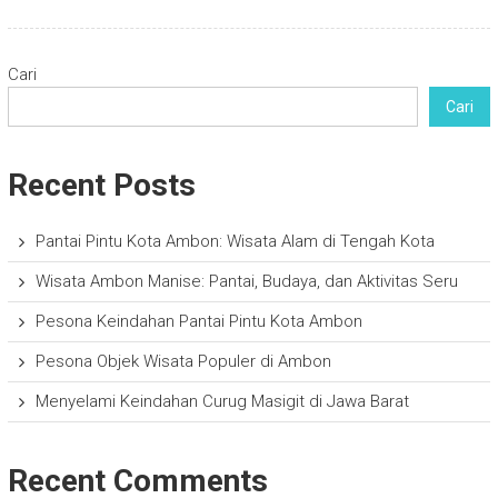
Cari
Cari
Recent Posts
Pantai Pintu Kota Ambon: Wisata Alam di Tengah Kota
Wisata Ambon Manise: Pantai, Budaya, dan Aktivitas Seru
Pesona Keindahan Pantai Pintu Kota Ambon
Pesona Objek Wisata Populer di Ambon
Menyelami Keindahan Curug Masigit di Jawa Barat
Recent Comments