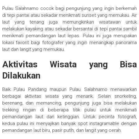
Pulau Salahnamo cocok bagi pengunjung yang ingin berkemah
di tepi pantai atau sekadar menikmati sunset yang memukau. Air
laut yang tenang juga memungkinkan wisatawan untuk
melakukan kayaking atau sekadar bersantai di tepi pantai sambil
menikmati pemandangan laut lepas. Pulau ini juga merupakan
lokasi favorit bagi fotografer yang ingin menangkap panorama
laut dan langit yang memukau.
Aktivitas Wisata yang Bisa
Dilakukan
Baik Pulau Pandang maupun Pulau Salahnamo menawarkan
berbagai aktivitas wisata yang menarik. Selain snorkeling,
berenang, dan memancing, pengunjung juga bisa melakukan
trekking ringan di beberapa titik pulau untuk menikmati
pemandangan laut dari ketinggian. Untuk pecinta fotografi,
kedua pulau ini menyajikan banyak spot instagramable dengan
pemandangan laut biru, pasir putih, dan langit yang cerah.