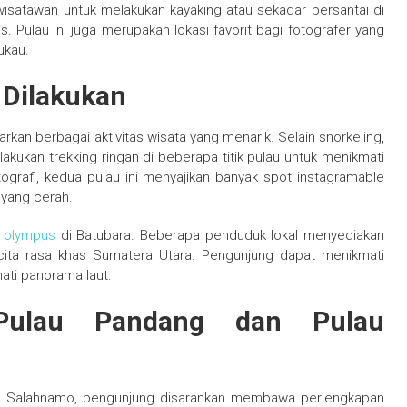
isatawan untuk melakukan kayaking atau sekadar bersantai di
 Pulau ini juga merupakan lokasi favorit bagi fotografer yang
ukau.
a Dilakukan
n berbagai aktivitas wisata yang menarik. Selain snorkeling,
ukan trekking ringan di beberapa titik pulau untuk menikmati
ografi, kedua pulau ini menyajikan banyak spot instagramable
 yang cerah.
f olympus
di Batubara. Beberapa penduduk lokal menyediakan
cita rasa khas Sumatera Utara. Pengunjung dapat menikmati
ati panorama laut.
Pulau Pandang dan Pulau
lau Salahnamo, pengunjung disarankan membawa perlengkapan