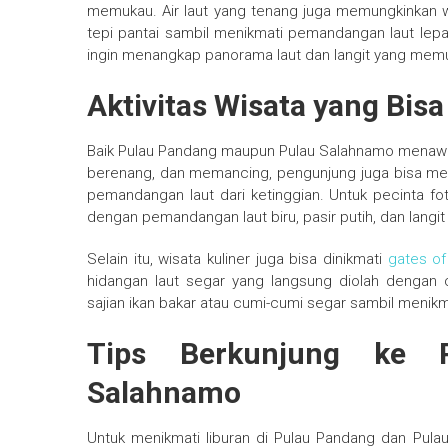
memukau. Air laut yang tenang juga memungkinkan w
tepi pantai sambil menikmati pemandangan laut lepas.
ingin menangkap panorama laut dan langit yang mem
Aktivitas Wisata yang Bis
Baik Pulau Pandang maupun Pulau Salahnamo menawarka
berenang, dan memancing, pengunjung juga bisa melak
pemandangan laut dari ketinggian. Untuk pecinta fot
dengan pemandangan laut biru, pasir putih, dan langit
Selain itu, wisata kuliner juga bisa dinikmati
gates o
hidangan laut segar yang langsung diolah dengan 
sajian ikan bakar atau cumi-cumi segar sambil menikm
Tips Berkunjung ke 
Salahnamo
Untuk menikmati liburan di Pulau Pandang dan Pu