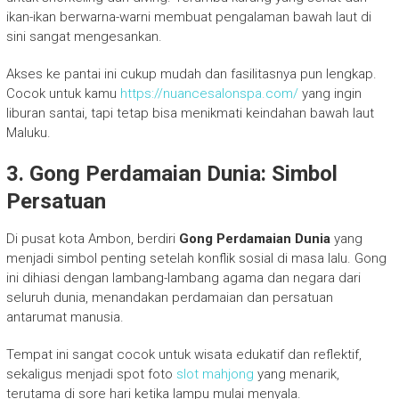
ikan-ikan berwarna-warni membuat pengalaman bawah laut di
sini sangat mengesankan.
Akses ke pantai ini cukup mudah dan fasilitasnya pun lengkap.
Cocok untuk kamu
https://nuancesalonspa.com/
yang ingin
liburan santai, tapi tetap bisa menikmati keindahan bawah laut
Maluku.
3. Gong Perdamaian Dunia: Simbol
Persatuan
Di pusat kota Ambon, berdiri
Gong Perdamaian Dunia
yang
menjadi simbol penting setelah konflik sosial di masa lalu. Gong
ini dihiasi dengan lambang-lambang agama dan negara dari
seluruh dunia, menandakan perdamaian dan persatuan
antarumat manusia.
Tempat ini sangat cocok untuk wisata edukatif dan reflektif,
sekaligus menjadi spot foto
slot mahjong
yang menarik,
terutama di sore hari ketika lampu mulai menyala.