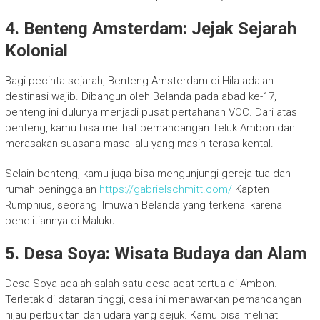
4. Benteng Amsterdam: Jejak Sejarah
Kolonial
Bagi pecinta sejarah, Benteng Amsterdam di Hila adalah
destinasi wajib. Dibangun oleh Belanda pada abad ke-17,
benteng ini dulunya menjadi pusat pertahanan VOC. Dari atas
benteng, kamu bisa melihat pemandangan Teluk Ambon dan
merasakan suasana masa lalu yang masih terasa kental.
Selain benteng, kamu juga bisa mengunjungi gereja tua dan
rumah peninggalan
https://gabrielschmitt.com/
Kapten
Rumphius, seorang ilmuwan Belanda yang terkenal karena
penelitiannya di Maluku.
5. Desa Soya: Wisata Budaya dan Alam
Desa Soya adalah salah satu desa adat tertua di Ambon.
Terletak di dataran tinggi, desa ini menawarkan pemandangan
hijau perbukitan dan udara yang sejuk. Kamu bisa melihat