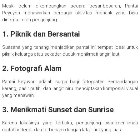
Meski belum dikembangkan secara besar-besaran, Pantai
Peyuyon menawarkan berbagai aktivitas menarik yang bisa
dinikmati oleh pengunjung.
1. Piknik dan Bersantai
Suasana yang tenang menjadikan pantai ini tempat ideal untuk
piknik keluarga atau sekadar duduk menikmati angin laut.
2. Fotografi Alam
Pantai Peyuyon adalah surga bagi fotografer. Pemandangan
karang, pasir putih, dan langit biru menciptakan komposisi visual
yang menawan.
3. Menikmati Sunset dan Sunrise
Karena lokasinya yang terbuka, pengunjung bisa menikmati
matahari terbit dan terbenam dengan latar laut yang luas.