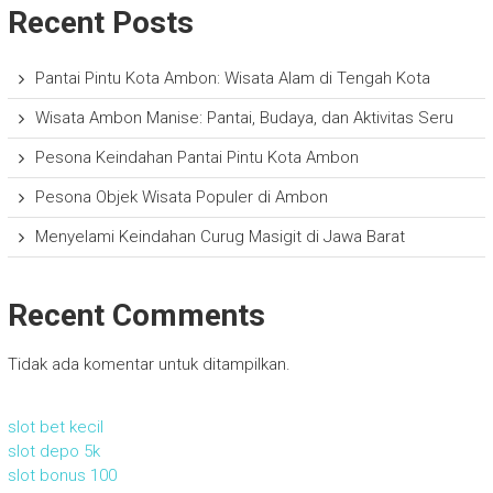
Recent Posts
Pantai Pintu Kota Ambon: Wisata Alam di Tengah Kota
Wisata Ambon Manise: Pantai, Budaya, dan Aktivitas Seru
Pesona Keindahan Pantai Pintu Kota Ambon
Pesona Objek Wisata Populer di Ambon
Menyelami Keindahan Curug Masigit di Jawa Barat
Recent Comments
Tidak ada komentar untuk ditampilkan.
slot bet kecil
slot depo 5k
slot bonus 100