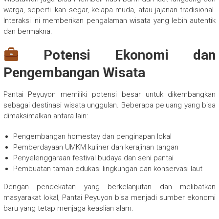
warga, seperti ikan segar, kelapa muda, atau jajanan tradisional.
Interaksi ini memberikan pengalaman wisata yang lebih autentik
dan bermakna.
Potensi Ekonomi dan
Pengembangan Wisata
Pantai Peyuyon memiliki potensi besar untuk dikembangkan
sebagai destinasi wisata unggulan. Beberapa peluang yang bisa
dimaksimalkan antara lain:
Pengembangan homestay dan penginapan lokal
Pemberdayaan UMKM kuliner dan kerajinan tangan
Penyelenggaraan festival budaya dan seni pantai
Pembuatan taman edukasi lingkungan dan konservasi laut
Dengan pendekatan yang berkelanjutan dan melibatkan
masyarakat lokal, Pantai Peyuyon bisa menjadi sumber ekonomi
baru yang tetap menjaga keaslian alam.