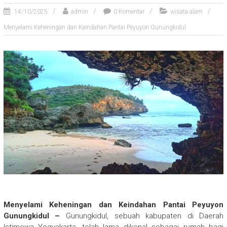
14/10/2025
admin
0 Komentar
wisata alam
Menyelami Keheningan dan Keindahan Pantai Peyuyon Gunungkidul
Menyelami Keheningan dan Keindahan Pantai Peyuyon
Gunungkidul –
Gunungkidul, sebuah kabupaten di Daerah