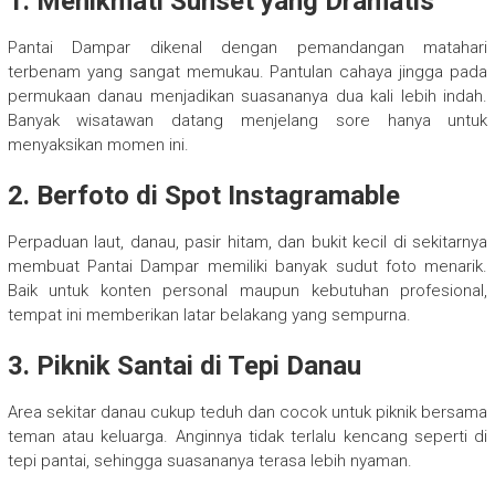
1. Menikmati Sunset yang Dramatis
Pantai Dampar dikenal dengan pemandangan matahari
terbenam yang sangat memukau. Pantulan cahaya jingga pada
permukaan danau menjadikan suasananya dua kali lebih indah.
Banyak wisatawan datang menjelang sore hanya untuk
menyaksikan momen ini.
2. Berfoto di Spot Instagramable
Perpaduan laut, danau, pasir hitam, dan bukit kecil di sekitarnya
membuat Pantai Dampar memiliki banyak sudut foto menarik.
Baik untuk konten personal maupun kebutuhan profesional,
tempat ini memberikan latar belakang yang sempurna.
3. Piknik Santai di Tepi Danau
Area sekitar danau cukup teduh dan cocok untuk piknik bersama
teman atau keluarga. Anginnya tidak terlalu kencang seperti di
tepi pantai, sehingga suasananya terasa lebih nyaman.