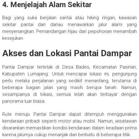
4. Menjelajah Alam Sekitar
Bagi yang suka berjalan santai atau hiking ringan, kawasan
sekitar pantai dan danau menawarkan jalur alami yang
menyenangkan. Pemandangan hijau dari pepohonan menambah
kesejukan.
Akses dan Lokasi Pantai Dampar
Pantai Dampar terletak di Desa Bades, Kecamatan Pasirian,
Kabupaten Lumajang. Untuk mencapai lokasi ini, pengunjung
perlu melalui perjalanan yang sedikit menantang, terutama di
beberapa bagian jalan yang masih berupa tanah. Namun,
sesampainya di lokasi, semua lelah akan terbayar dengan
panorama luar biasa.
Rute menuju Pantai Dampar dapat ditempuh menggunakan
kendaraan pribadi seperti motor atau mobil. Namun, wisatawan
disarankan memastikan kondisi kendaraan dalam keadaan prima
karena jalurnya cukup menanjak dan berbatu di beberapa titik.