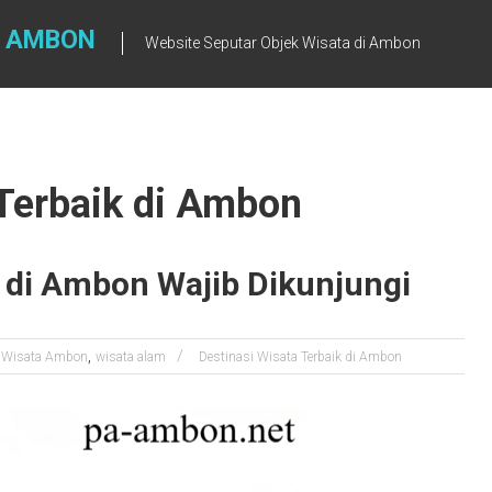
I AMBON
Website Seputar Objek Wisata di Ambon
 Terbaik di Ambon
k di Ambon Wajib Dikunjungi
,
 Wisata Ambon
wisata alam
Destinasi Wisata Terbaik di Ambon