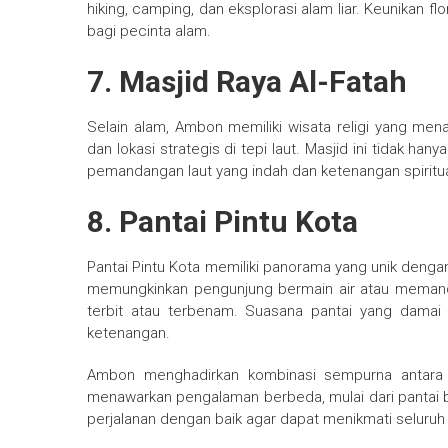
hiking, camping, dan eksplorasi alam liar. Keunikan f
bagi pecinta alam.
7. Masjid Raya Al-Fatah
Selain alam, Ambon memiliki wisata religi yang men
dan lokasi strategis di tepi laut. Masjid ini tidak h
pemandangan laut yang indah dan ketenangan spiritu
8. Pantai Pintu Kota
Pantai Pintu Kota memiliki panorama yang unik deng
memungkinkan pengunjung bermain air atau memancin
terbit atau terbenam. Suasana pantai yang damai
ketenangan.
Ambon menghadirkan kombinasi sempurna antara k
menawarkan pengalaman berbeda, mulai dari pantai b
perjalanan dengan baik agar dapat menikmati seluru