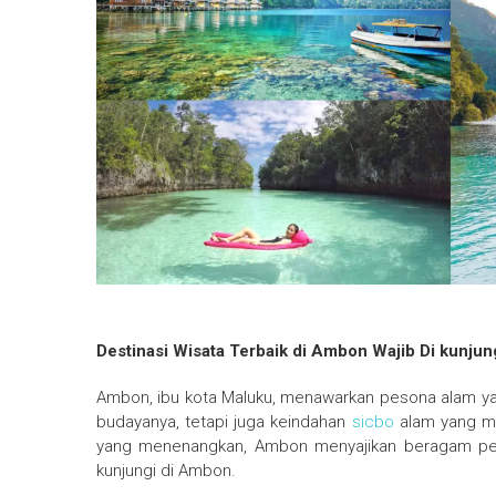
Destinasi Wisata Terbaik di Ambon Wajib Di kunjun
Ambon, ibu kota Maluku, menawarkan pesona alam yan
budayanya, tetapi juga keindahan
sicbo
alam yang mem
yang menenangkan, Ambon menyajikan beragam peng
kunjungi di Ambon.