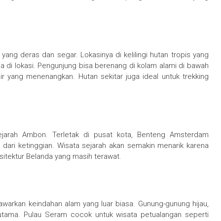
 yang deras dan segar. Lokasinya di kelilingi hutan tropis yang
ba di lokasi. Pengunjung bisa berenang di kolam alami di bawah
ir yang menenangkan. Hutan sekitar juga ideal untuk trekking
sejarah Ambon. Terletak di pusat kota, Benteng Amsterdam
ari ketinggian. Wisata sejarah akan semakin menarik karena
sitektur Belanda yang masih terawat.
warkan keindahan alam yang luar biasa. Gunung-gunung hijau,
k utama. Pulau Seram cocok untuk wisata petualangan seperti