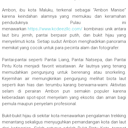
Ambon, ibu kota Maluku, terkenal sebagai “Ambon Manise”
karena keindahan alamnya yang memukau dan keramahan
penduduknya. Pulau ini
menawarkan
https://www.kcdeezllc.com/
kombinasi unik antara
laut biru jernih, pantai berpasir putih, dan bukit hijau yang
menyelimuti kota. Setiap sudut Ambon menghadirkan panorama
memikat yang cocok untuk para pecinta alam dan fotografer.
Pantai-pantai seperti Pantai Liang, Pantai Natsepa, dan Pantai
Pintu Kota menjadi favorit wisatawan. Air lautnya yang tenang
memudahkan pengunjung untuk berenang atau snorkeling.
Kejernihan air memungkinkan pengunjung melihat biota laut
seperti ikan hias dan terumbu karang berwarna-warni. Aktivitas
selam di perairan Ambon pun semakin populer karena
keberadaan spot-spot menyelam yang eksotis dan aman bagi
pemula maupun penyelam profesional.
Bukit-bukit hijau di sekitar kota menawarkan pengalaman trekking
menantang sekaligus menyuguhkan pemandangan kota dan laut