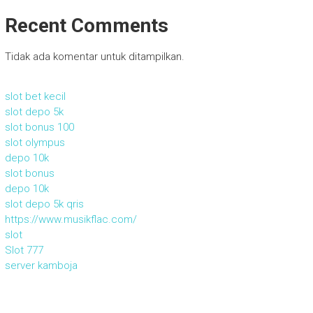
Recent Comments
Tidak ada komentar untuk ditampilkan.
slot bet kecil
slot depo 5k
slot bonus 100
slot olympus
depo 10k
slot bonus
depo 10k
slot depo 5k qris
https://www.musikflac.com/
slot
Slot 777
server kamboja