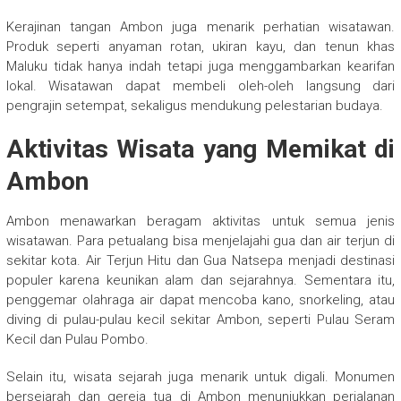
Kerajinan tangan Ambon juga menarik perhatian wisatawan.
Produk seperti anyaman rotan, ukiran kayu, dan tenun khas
Maluku tidak hanya indah tetapi juga menggambarkan kearifan
lokal. Wisatawan dapat membeli oleh-oleh langsung dari
pengrajin setempat, sekaligus mendukung pelestarian budaya.
Aktivitas Wisata yang Memikat di
Ambon
Ambon menawarkan beragam aktivitas untuk semua jenis
wisatawan. Para petualang bisa menjelajahi gua dan air terjun di
sekitar kota. Air Terjun Hitu dan Gua Natsepa menjadi destinasi
populer karena keunikan alam dan sejarahnya. Sementara itu,
penggemar olahraga air dapat mencoba kano, snorkeling, atau
diving di pulau-pulau kecil sekitar Ambon, seperti Pulau Seram
Kecil dan Pulau Pombo.
Selain itu, wisata sejarah juga menarik untuk digali. Monumen
bersejarah dan gereja tua di Ambon menunjukkan perjalanan