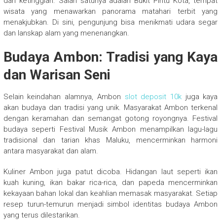
dari ketinggian. Salah satunya adalah Bukit Pintu Kota, tempat
wisata yang menawarkan panorama matahari terbit yang
menakjubkan. Di sini, pengunjung bisa menikmati udara segar
dan lanskap alam yang menenangkan.
Budaya Ambon: Tradisi yang Kaya
dan Warisan Seni
Selain keindahan alamnya, Ambon
slot deposit 10k
juga kaya
akan budaya dan tradisi yang unik. Masyarakat Ambon terkenal
dengan keramahan dan semangat gotong royongnya. Festival
budaya seperti Festival Musik Ambon menampilkan lagu-lagu
tradisional dan tarian khas Maluku, mencerminkan harmoni
antara masyarakat dan alam.
Kuliner Ambon juga patut dicoba. Hidangan laut seperti ikan
kuah kuning, ikan bakar rica-rica, dan papeda mencerminkan
kekayaan bahan lokal dan keahlian memasak masyarakat. Setiap
resep turun-temurun menjadi simbol identitas budaya Ambon
yang terus dilestarikan.