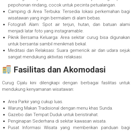
pepohonan rindang, cocok untuk pecinta petualangan.
Camping di Area Terbuka: Tersedia lokasi perkemahan bagi
wisatawan yang ingin bermalam di alam bebas.
Fotografi Alam: Spot air terjun, hutan, dan batuan alami
menjadi latar foto yang instagramable.
Piknik Bersama Keluarga: Area sekitar curug bisa digunakan
untuk bersantai sambil menikmati bekal.
Meditasi dan Relaksasi: Suara gemericik air dan udara sejuk
sangat mendukung aktivitas relaksasi.
Fasilitas dan Akomodasi
Curug Cijalu kini dilengkapi dengan berbagai fasilitas untuk
mendukung kenyamanan wisatawan:
Area Parkir yang cukup luas.
Warung Makan Tradisional dengan menu khas Sunda.
Gazebo dan Tempat Duduk untuk beristirahat.
Penginapan Sederhana di sekitar kawasan wisata.
Pusat Informasi Wisata yang memberikan panduan bagi