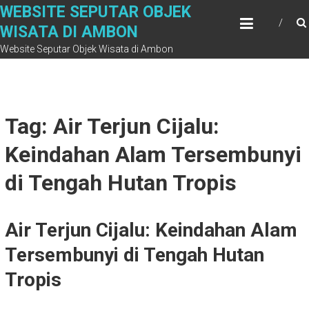
Skip
WEBSITE SEPUTAR OBJEK
to
WISATA DI AMBON
content
Website Seputar Objek Wisata di Ambon
Tag: Air Terjun Cijalu:
Keindahan Alam Tersembunyi
di Tengah Hutan Tropis
Air Terjun Cijalu: Keindahan Alam
Tersembunyi di Tengah Hutan
Tropis