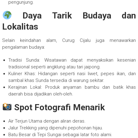
pengunjung.
Daya Tarik Budaya dan
Lokalitas
Selain keindahan alam, Curug Cijalu juga menawarkan
pengalaman budaya:
Tradisi Sunda: Wisatawan dapat menyaksikan kesenian
tradisional seperti angklung atau tari jaipong.
Kuliner Khas: Hidangan seperti nasi liwet, pepes ikan, dan
sambal khas Sunda tersedia di warung sekitar.
Kerajinan Lokal: Produk anyaman bambu dan batik khas
daerah bisa dijadikan oleh-oleh.
Spot Fotografi Menarik
Air Terjun Utama dengan aliran deras.
Jalur Trekking yang dipenuhi pepohonan hijau.
Batu Besar di Tepi Sungai sebagai latar foto alami.