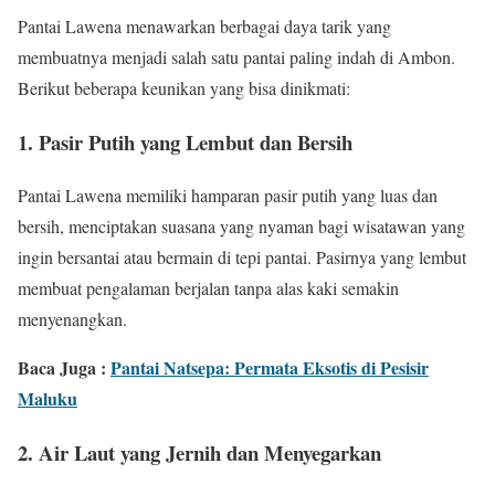
Pantai Lawena menawarkan berbagai daya tarik yang
membuatnya menjadi salah satu pantai paling indah di Ambon.
Berikut beberapa keunikan yang bisa dinikmati:
1. Pasir Putih yang Lembut dan Bersih
Pantai Lawena memiliki hamparan pasir putih yang luas dan
bersih, menciptakan suasana yang nyaman bagi wisatawan yang
ingin bersantai atau bermain di tepi pantai. Pasirnya yang lembut
membuat pengalaman berjalan tanpa alas kaki semakin
menyenangkan.
Baca Juga :
Pantai Natsepa: Permata Eksotis di Pesisir
Maluku
2. Air Laut yang Jernih dan Menyegarkan