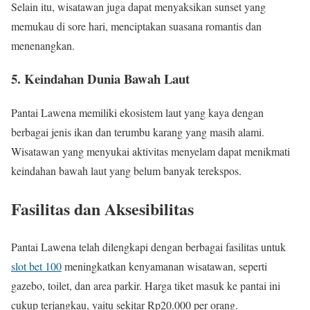
Selain itu, wisatawan juga dapat menyaksikan sunset yang
memukau di sore hari, menciptakan suasana romantis dan
menenangkan.
5. Keindahan Dunia Bawah Laut
Pantai Lawena memiliki ekosistem laut yang kaya dengan
berbagai jenis ikan dan terumbu karang yang masih alami.
Wisatawan yang menyukai aktivitas menyelam dapat menikmati
keindahan bawah laut yang belum banyak terekspos.
Fasilitas dan Aksesibilitas
Pantai Lawena telah dilengkapi dengan berbagai fasilitas untuk
slot bet 100
meningkatkan kenyamanan wisatawan, seperti
gazebo, toilet, dan area parkir. Harga tiket masuk ke pantai ini
cukup terjangkau, yaitu sekitar Rp20.000 per orang.