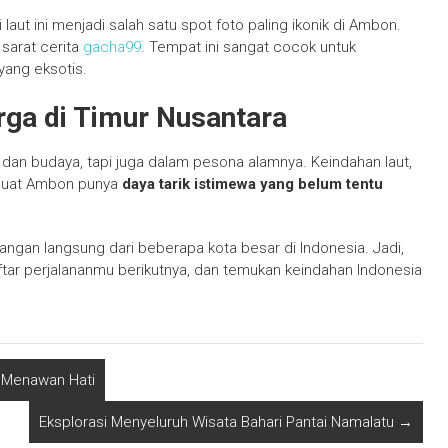
aut ini menjadi salah satu spot foto paling ikonik di Ambon.
 sarat cerita
gacha99
. Tempat ini sangat cocok untuk
yang eksotis.
ga di Timur Nusantara
 dan budaya, tapi juga dalam pesona alamnya. Keindahan laut,
mbuat Ambon punya
daya tarik istimewa yang belum tentu
gan langsung dari beberapa kota besar di Indonesia. Jadi,
ar perjalananmu berikutnya, dan temukan keindahan Indonesia
g Menawan Hati
Eksplorasi Menyeluruh Wisata Bahari Pantai Namalatu
→