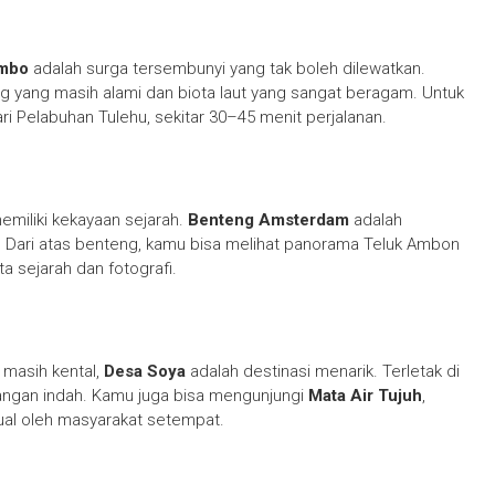
ombo
adalah surga tersembunyi yang tak boleh dilewatkan.
ang yang masih alami dan biota laut yang sangat beragam. Untuk
i Pelabuhan Tulehu, sekitar 30–45 menit perjalanan.
miliki kekayaan sejarah.
Benteng Amsterdam
adalah
 Dari atas benteng, kamu bisa melihat panorama Teluk Ambon
 sejarah dan fotografi.
 masih kental,
Desa Soya
adalah destinasi menarik. Terletak di
dangan indah. Kamu juga bisa mengunjungi
Mata Air Tujuh
,
tual oleh masyarakat setempat.