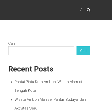
Cari
Cari
Recent Posts
Pantai Pintu Kota Ambon: Wisata Alam di
Tengah Kota
Wisata Ambon Manise: Pantai, Budaya, dan
Aktivitas Seru