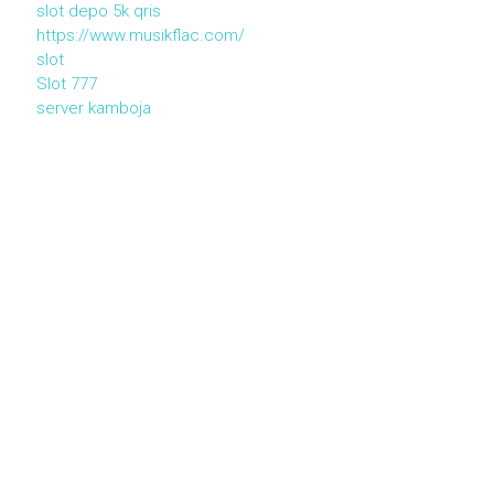
slot depo 5k qris
https://www.musikflac.com/
slot
Slot 777
server kamboja