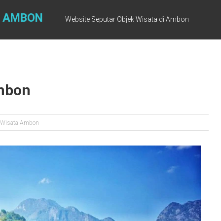
I AMBON
Website Seputar Objek Wisata di Ambon
Ambon
 Wisata Ambon