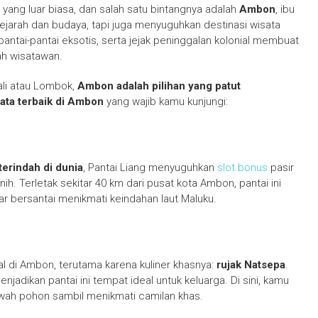
ng luar biasa, dan salah satu bintangnya adalah
Ambon
, ibu
sejarah dan budaya, tapi juga menyuguhkan destinasi wisata
 pantai-pantai eksotis, serta jejak peninggalan kolonial membuat
ah wisatawan.
Bali atau Lombok,
Ambon adalah pilihan yang patut
ata terbaik di Ambon
yang wajib kamu kunjungi:
erindah di dunia
, Pantai Liang menyuguhkan
slot bonus
pasir
nih. Terletak sekitar 40 km dari pusat kota Ambon, pantai ini
r bersantai menikmati keindahan laut Maluku.
al di Ambon, terutama karena kuliner khasnya:
rujak Natsepa
.
jadikan pantai ini tempat ideal untuk keluarga. Di sini, kamu
awah pohon sambil menikmati camilan khas.