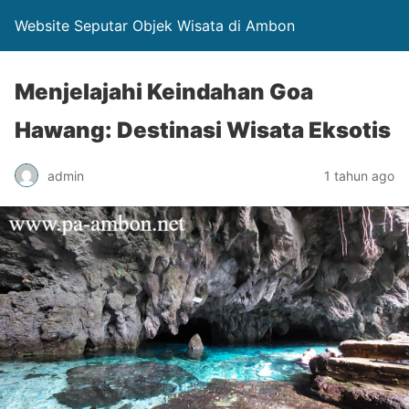
Website Seputar Objek Wisata di Ambon
Menjelajahi Keindahan Goa
Hawang: Destinasi Wisata Eksotis
admin
1 tahun ago