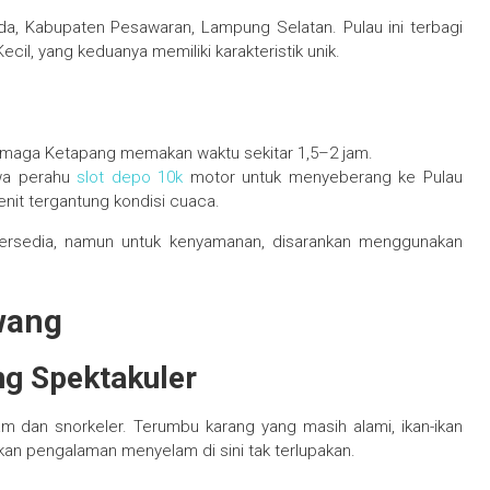
a, Kabupaten Pesawaran, Lampung Selatan. Pulau ini terbagi
l, yang keduanya memiliki karakteristik unik.
rmaga Ketapang memakan waktu sekitar 1,5–2 jam.
wa perahu
slot depo 10k
motor untuk menyeberang ke Pulau
it tergantung kondisi cuaca.
 tersedia, namun untuk kenyamanan, disarankan menggunakan
wang
ng Spektakuler
m dan snorkeler. Terumbu karang yang masih alami, ikan-ikan
dikan pengalaman menyelam di sini tak terlupakan.