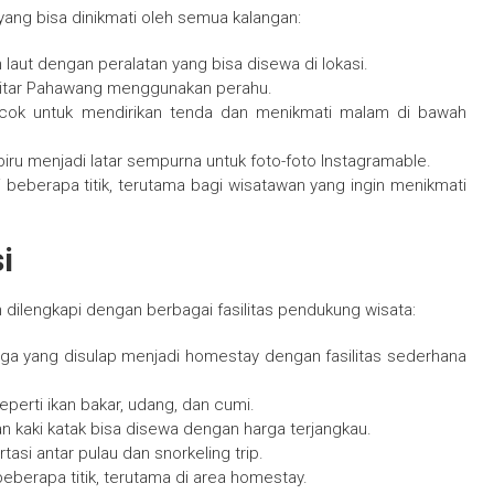
ang bisa dinikmati oleh semua kalangan:
laut dengan peralatan yang bisa disewa di lokasi.
sekitar Pahawang menggunakan perahu.
cok untuk mendirikan tenda dan menikmati malam di bawah
r biru menjadi latar sempurna untuk foto-foto Instagramable.
 beberapa titik, terutama bagi wisatawan yang ingin menikmati
i
 dilengkapi dengan berbagai fasilitas pendukung wisata:
a yang disulap menjadi homestay dengan fasilitas sederhana
erti ikan bakar, udang, dan cumi.
n kaki katak bisa disewa dengan harga terjangkau.
asi antar pulau dan snorkeling trip.
beberapa titik, terutama di area homestay.