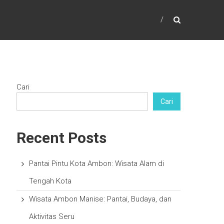
Cari
Cari
Recent Posts
Pantai Pintu Kota Ambon: Wisata Alam di
Tengah Kota
Wisata Ambon Manise: Pantai, Budaya, dan
Aktivitas Seru