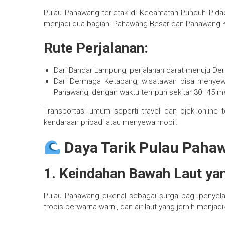
Pulau Pahawang terletak di Kecamatan Punduh Pidad
menjadi dua bagian: Pahawang Besar dan Pahawang Keci
Rute Perjalanan:
Dari Bandar Lampung, perjalanan darat menuju De
Dari Dermaga Ketapang, wisatawan bisa menye
Pahawang, dengan waktu tempuh sekitar 30–45 men
Transportasi umum seperti travel dan ojek online
kendaraan pribadi atau menyewa mobil.
Daya Tarik Pulau Paha
1. Keindahan Bawah Laut ya
Pulau Pahawang dikenal sebagai surga bagi penyela
tropis berwarna-warni, dan air laut yang jernih menja