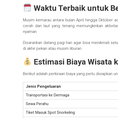
Waktu Terbaik untuk B
Musim kemarau antara bulan April hingga Oktober a
cerah dan laut yang tenang memungkinkan aktivita
nyaman.
Disarankan datang pagi hari agar bisa menikmati selu
di akhir pekan atau musim liburan.
Estimasi Biaya Wisata 
Berikut adalah perkiraan biaya yang perlu disiapkan 
Jenis Pengeluaran
Transportasi ke Dermaga
Sewa Perahu
Tiket Masuk Spot Snorkeling