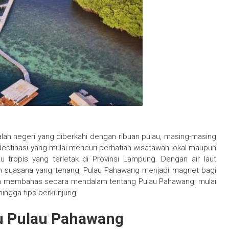
lah negeri yang diberkahi dengan ribuan pulau, masing-masing
estinasi yang mulai mencuri perhatian wisatawan lokal maupun
tropis yang terletak di Provinsi Lampung. Dengan air laut
an suasana yang tenang, Pulau Pahawang menjadi magnet bagi
 akan membahas secara mendalam tentang Pulau Pahawang, mulai
s, hingga tips berkunjung.
u Pulau Pahawang