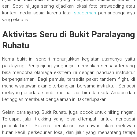
asri. Spot ini juga sering dijadikan lokasi foto prewedding atau
konten media sosial karena latar
spaceman
pemandangannya
yang eksotis.
Aktivitas Seru di Bukit Paralayang
Ruhatu
Nama bukit ini sendiri menunjukkan kegiatan utamanya, yaitu
paralayang. Pengunjung yang ingin merasakan sensasi terbang
bisa mencoba olahraga ekstrem ini dengan panduan instruktur
berpengalaman. Bagi pemula, tersedia paket tandem flight, di
mana wisatawan akan diterbangkan bersama instruktur. Sensasi
melayang di udara sambil melihat laut biru dan kota Ambon dari
ketinggian membuat pengalaman ini tak terlupakan.
Selain paralayang, Bukit Ruhatu juga cocok untuk hiking ringan.
Terdapat jalur trekking yang bisa ditempuh untuk mencapai
puncak bukit. Selama perjalanan, wisatawan akan melewati
hutan kecil, perkebunan lokal, dan jalur yang menantang tetapi