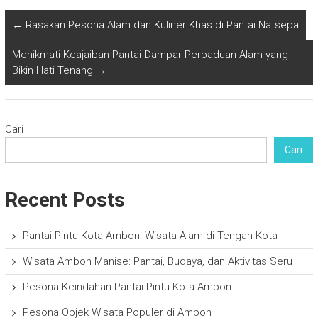
←
Rasakan Pesona Alam dan Kuliner Khas di Pantai Natsepa
Menikmati Keajaiban Pantai Dampar Perpaduan Alam yang
Bikin Hati Tenang
→
Cari
Cari
Recent Posts
Pantai Pintu Kota Ambon: Wisata Alam di Tengah Kota
Wisata Ambon Manise: Pantai, Budaya, dan Aktivitas Seru
Pesona Keindahan Pantai Pintu Kota Ambon
Pesona Objek Wisata Populer di Ambon