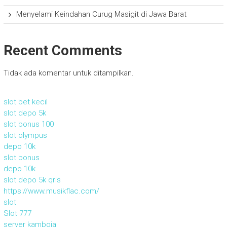
Menyelami Keindahan Curug Masigit di Jawa Barat
Recent Comments
Tidak ada komentar untuk ditampilkan.
slot bet kecil
slot depo 5k
slot bonus 100
slot olympus
depo 10k
slot bonus
depo 10k
slot depo 5k qris
https://www.musikflac.com/
slot
Slot 777
server kamboja