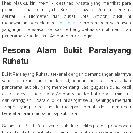
khas Maluku, kini memiliki destinasi wisata yang memikat para
pecinta petualangan, yaitu Bukit Paralayang Ruhatu. Terletak
sekitar 15 kilometer dari pusat Kota Ambon, bukit ini
menawarkan pengalaman
slot resmi
berbeda bagi wisatawan
yang ingin merasakan sensasi terbang bebas sambil menikmati
panorama kota dan laut Ambon dari ketinggian.
Pesona Alam Bukit Paralayang
Ruhatu
Bukit Paralayang Ruhatu terkenal dengan pemandangan alamnya
yang memukau. Dari puncak bukit, pengunjung bisa menyaksikan
panorama laut biru yang membentang luas, gugusan pulau kecil
di sekitarnya, hingga kota Ambon yang terlihat seperti miniatur
dari ketinggian. Udara di bukit ini sangat sejuk, sehingga menjadi
tempat yang ideal untuk melepas penat dan menikmati
keindahan alam tanpa hiruk-pikuk kota.
Selain itu, Bukit Paralayang Ruhatu dikelilingi oleh pepohonan
hijau dan bukit-bukit alami yang menjadikan suasana semakin