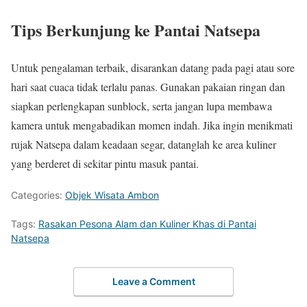
Tips Berkunjung ke Pantai Natsepa
Untuk pengalaman terbaik, disarankan datang pada pagi atau sore
hari saat cuaca tidak terlalu panas. Gunakan pakaian ringan dan
siapkan perlengkapan sunblock, serta jangan lupa membawa
kamera untuk mengabadikan momen indah. Jika ingin menikmati
rujak Natsepa dalam keadaan segar, datanglah ke area kuliner
yang berderet di sekitar pintu masuk pantai.
Categories:
Objek Wisata Ambon
Tags:
Rasakan Pesona Alam dan Kuliner Khas di Pantai
Natsepa
Leave a Comment